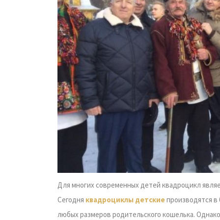
Для многих современных детей квадроцикл являе
Сегодня
квадроциклы детские
производятся в 
любых размеров родительского кошелька. Однако