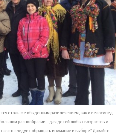
тся столь же обыденным развлечением, как и велосипед.
большом разнообразии – для детей любых возрастов и
 на что следует обращать внимание в выборе? Давайте