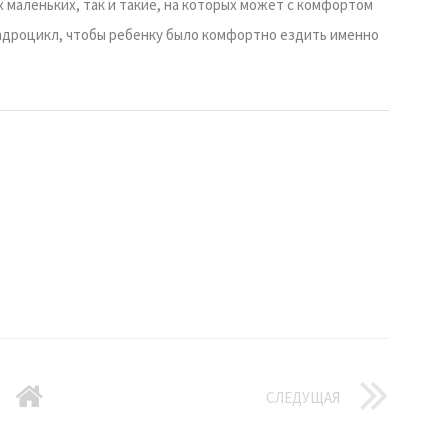
 маленьких, так и такие, на которых может с комфортом
адроцикл, чтобы ребенку было комфортно ездить именно
СЛЕДУЩАЯ