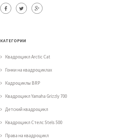
КАТЕГОРИИ
Квадроцикл Arctic Cat
Гонки на квадроциклах
Кадроциклы BRP
Квадроцикл Yamaha Grizzly 700
Детский квадроцикл
Квадроцикл Стелс Stels 500
Права на квадроцикл