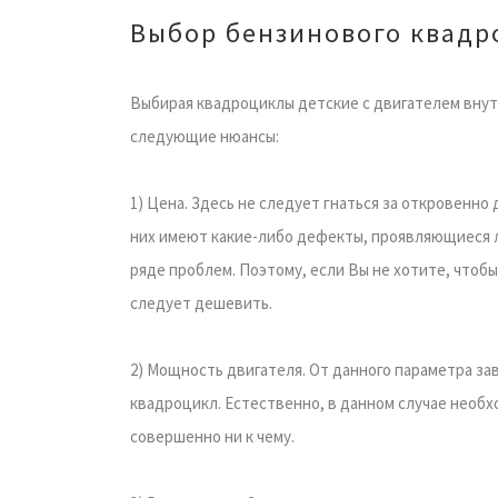
Выбор бензинового квадр
Выбирая квадроциклы детские с двигателем внут
следующие нюансы:
1) Цена. Здесь не следует гнаться за откровенно
них имеют какие-либо дефекты, проявляющиеся ли
ряде проблем. Поэтому, если Вы не хотите, чтобы
следует дешевить.
2) Мощность двигателя. От данного параметра за
квадроцикл. Естественно, в данном случае необх
совершенно ни к чему.