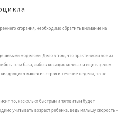
оцикла
реннего сгорания, необходимо обратить внимание на
 дешевыми моделями. Дело в том, что практически все из
бо в течи бака, либо в косящих колесах и ещё в целом
 квадроцикл вышел из строя в течение недели, то не
висит то, насколько быстрым и тяговитым будет
одимо учитывать возраст ребенка, ведь малышу скорость –