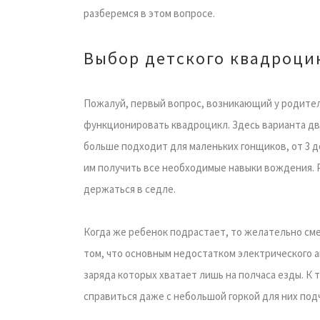
разберемся в этом вопросе.
Выбор детского квадроци
Пожалуй, первый вопрос, возникающий у родителе
функционировать квадроцикл. Здесь варианта дв
больше подходит для маленьких гонщиков, от 3 д
им получить все необходимые навыки вождения. Р
держаться в седле.
Когда же ребенок подрастает, то желательно см
том, что основным недостатком электрического а
заряда которых хватает лишь на полчаса езды. К
справиться даже с небольшой горкой для них под