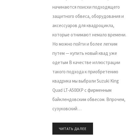
начинаются поиски подходящего
защитного обвеса, оборудования и
аксессуаров для квадроцикла,
которые отнимают немало времени.
Но можно пойти и более легким
путем — купить новый квад уже
одетым В качестве иллюстрации
такого подхода к приобретению
квадрика мы выбрали Suzuki King
Quad LT-А500ХР с фирменным
байклендовским обвесом. Впрочем,
сузуковский…
ЧИТАТЬ ДАЛЕЕ