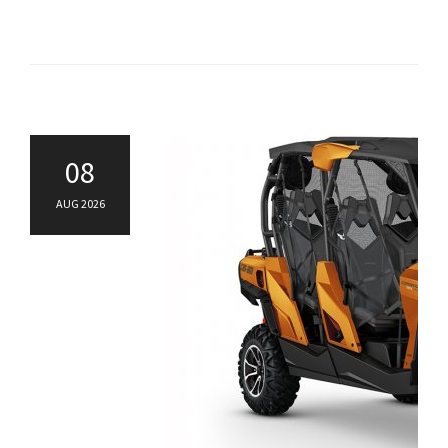
08
AUG 2026