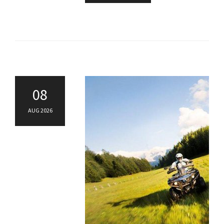
08
AUG 2026