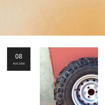
08
AUG 2026