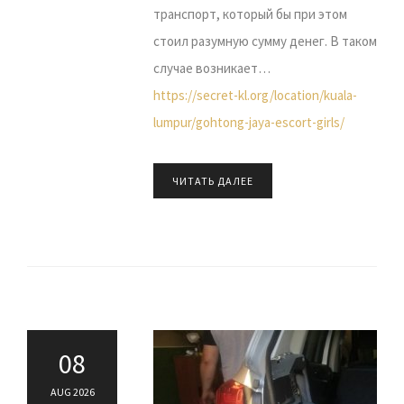
транспорт, который бы при этом
стоил разумную сумму денег. В таком
случае возникает…
https://secret-kl.org/location/kuala-
lumpur/gohtong-jaya-escort-girls/
ЧИТАТЬ ДАЛЕЕ
08
AUG 2026