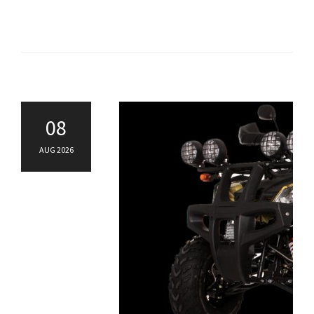
08
AUG 2026