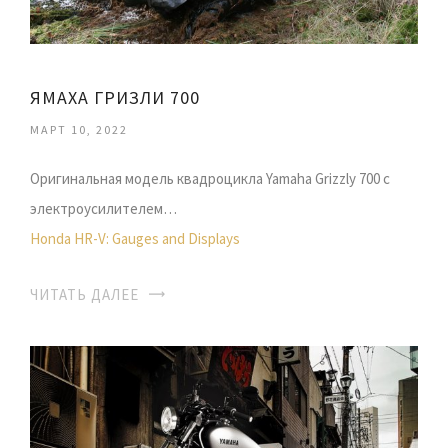
ЯМАХА ГРИЗЛИ 700
МАРТ 10, 2022
Оригинальная модель квадроцикла Yamaha Grizzly 700 с
электроусилителем…
Honda HR-V: Gauges and Displays
ЧИТАТЬ ДАЛЕЕ