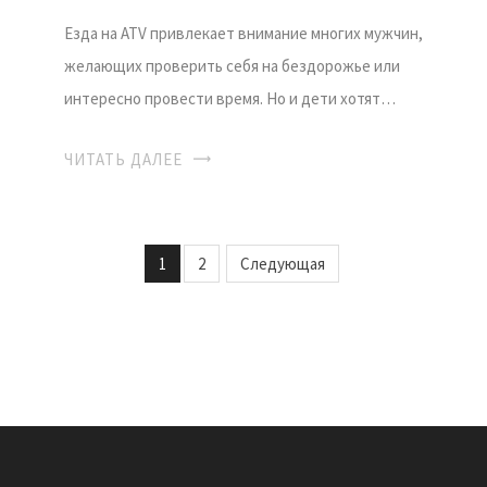
Езда на ATV привлекает внимание многих мужчин,
желающих проверить себя на бездорожье или
интересно провести время. Но и дети хотят…
ЧИТАТЬ ДАЛЕЕ
1
2
Следующая