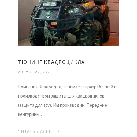
ТЮНИНГ КВАДРОЦИКЛА
АВГУСТ 22, 2021
Компания Квадродел, занимается разработкой и
производством защиты для квадроциклов
(защита для atv). Мы производим: Передние
кенгурины…
ЧИТАТЬ ДАЛЕЕ