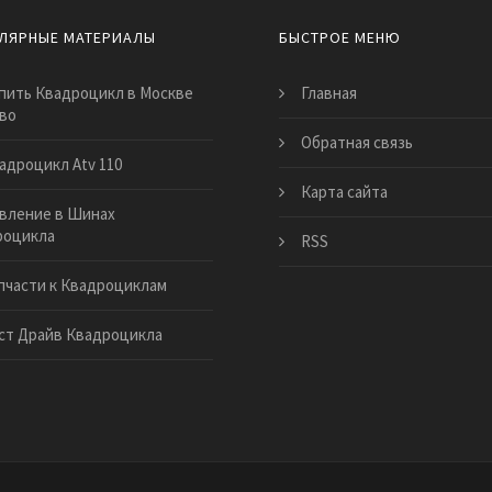
ЛЯРНЫЕ МАТЕРИАЛЫ
БЫСТРОЕ МЕНЮ
пить Квадроцикл в Москве
Главная
во
Обратная связь
адроцикл Atv 110
Карта сайта
вление в Шинах
роцикла
RSS
пчасти к Квадроциклам
ст Драйв Квадроцикла