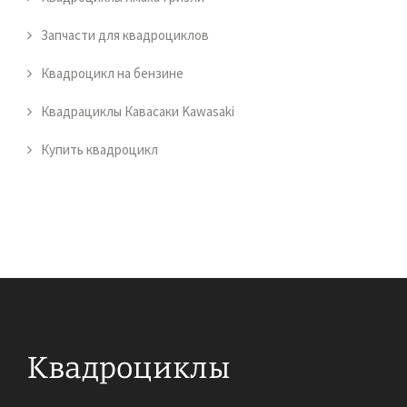
Запчасти для квадроциклов
Квадроцикл на бензине
Квадрациклы Кавасаки Kawasaki
Купить квадроцикл