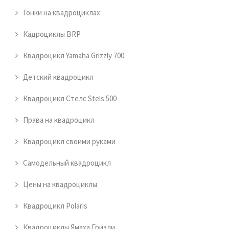
Гонки на квадроциклах
Кадроциклы BRP
Квадроцикл Yamaha Grizzly 700
Детский квадроцикл
Квадроцикл Стелс Stels 500
Права на квадроцикл
Квадроцикл своими руками
Самодельный квадроцикл
Цены на квадроциклы
Квадроцикл Polaris
Квадроциклы Ямаха Гризли