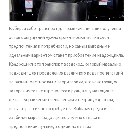
Выбирая себе транспорт для развлечения или получения
острых ощущений нужно ориентироваться на свои
предпочтения и потребности, но самым выгодным и
идеальным вариантом станет приобретение квадроцикла.
Квадроцикл-это транспорт вездеход, который идеально
подходит для преодоления различного рода препятствий
по разным местностям и территориям, его конструкция,
которая имеет четыре колеса и руль, как у мотоцикла
делает управление очень легким и непринужденным, то
есть затрат сил не потребуется. Выбирая среди всего
изобилия марок квадроциклов нужно отдавать
предпочтение лучшим, а одним из лучших