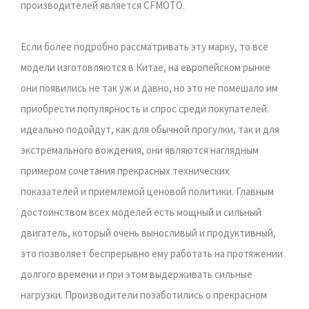
производителей является CFMOTO.
Если более подробно рассматривать эту марку, то все
модели изготовляются в Китае, на европейском рынке
они появились не так уж и давно, но это не помешало им
приобрести популярность и спрос среди покупателей.
идеально подойдут, как для обычной прогулки, так и для
экстремального вождения, они являются наглядным
примером сочетания прекрасных технических
показателей и приемлемой ценовой политики. Главным
достоинством всех моделей есть мощный и сильный
двигатель, который очень выносливый и продуктивный,
это позволяет беспрерывно ему работать на протяжении
долгого времени и при этом выдерживать сильные
нагрузки. Производители позаботились о прекрасном