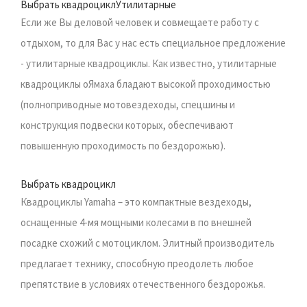
Выбрать квадроциклУтилитарные
Если же Вы деловой человек и совмещаете работу с
отдыхом, то для Вас у нас есть специальное предложение
- утилитарные квадроциклы. Как известно, утилитарные
квадроциклы оЯмаха бладают высокой проходимостью
(полноприводные мотовездеходы, спецшины и
конструкция подвески которых, обеспечивают
повышенную проходимость по бездорожью).
Выбрать квадроцикл
Квадроциклы Yamaha – это компактные вездеходы,
оснащенные 4-мя мощными колесами в по внешней
посадке схожий с мотоциклом. Элитный производитель
предлагает технику, способную преодолеть любое
препятствие в условиях отечественного бездорожья.