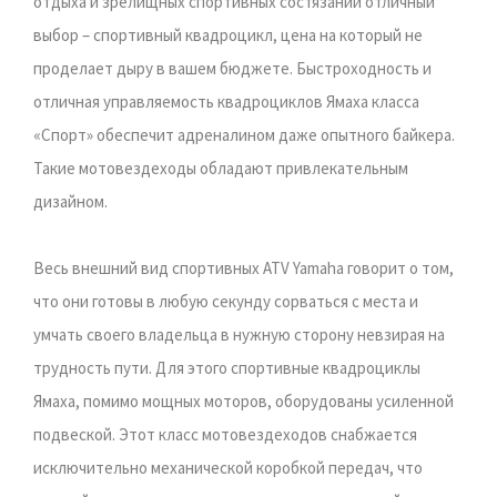
отдыха и зрелищных спортивных состязаний отличный
выбор – спортивный квадроцикл, цена на который не
проделает дыру в вашем бюджете. Быстроходность и
отличная управляемость квадроциклов Ямаха класса
«Спорт» обеспечит адреналином даже опытного байкера.
Такие мoтовездеходы обладают привлекательным
дизайном.
Весь внешний вид спортивных ATV Yamaha говорит о том,
что они готовы в любую секунду сорваться с места и
умчать своего владельца в нужную сторону невзирая на
трудность пути. Для этого спортивные квадроциклы
Ямаха, помимо мощных моторов, оборудованы усиленной
подвеской. Этот класс мoтовездеходов снабжается
исключительно механической коробкой передач, что