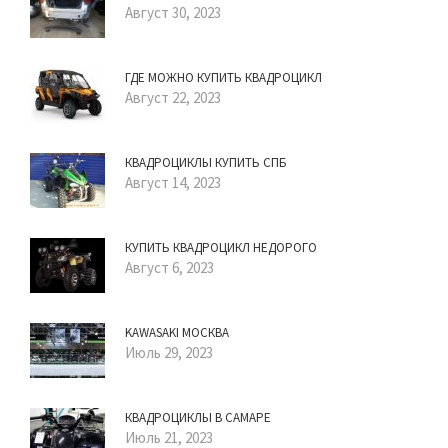
Август 30, 2023
ГДЕ МОЖНО КУПИТЬ КВАДРОЦИКЛ
Август 22, 2023
КВАДРОЦИКЛЫ КУПИТЬ СПБ
Август 14, 2023
КУПИТЬ КВАДРОЦИКЛ НЕДОРОГО
Август 6, 2023
KAWASAKI МОСКВА
Июль 29, 2023
КВАДРОЦИКЛЫ В САМАРЕ
Июль 21, 2023