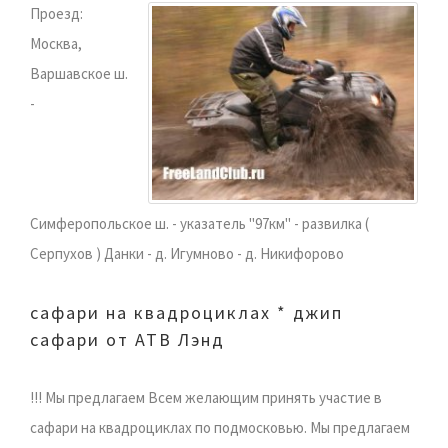
Проезд:
Москва,
Варшавское ш.
-
Симферопольское ш. - указатель "97км" - развилка (
Серпухов ) Данки - д. Игумново - д. Никифорово
сафари на квадроциклах * джип
сафари от АТВ Лэнд
!!! Мы предлагаем Всем желающим принять участие в
сафари на квадроциклах по подмосковью. Мы предлагаем