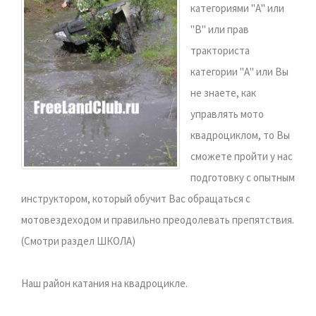
категориями "А" или
"В" или прав
тракториста
категории "А" или Вы
не знаете, как
управлять мото
квадроциклом, то Вы
сможете пройти у нас
подготовку с опытным
инструктором, который обучит Вас обращаться с
мотовездеходом и правильно преодолевать препятствия.
(Смотри раздел ШКОЛА)
Наш район катания на квадроцикле.