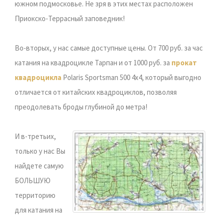
южном подмосковье. Не зря в этих местах расположен
Приокско-Террасный заповедник!
Во-вторых, у нас самые доступные цены. От 700 руб. за час
катания на квадроцикле Тарпан и от 1000 руб. за
прокат
квадроцикла
Polaris Sportsman 500 4x4, который выгодно
отличается от китайских квадроциклов, позволяя
преодолевать броды глубиной до метра!
И в-третьих,
только у нас Вы
найдете самую
БОЛЬШУЮ
территорию
для катания на