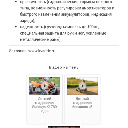
практичность (гидравлические тормоза ножного
типа, возможность регулировки амортизаторов и
быстрого извлечения аккумуляторов, индикация
заряда);
надежность (грузоподъемность до 100 кг,
специальная защита для рук и ног, усиленные
металлические рамы).
Источник: www.kvadric.ru
Видео на тему
Детский
Детский
квадроцикл
квадроцикл
Sundays KL789
бензиновый
видео