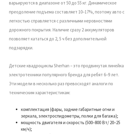
варьируются в диапазоне от 50 до 55 кг. Динамическое
преодоление подъема составляет 10–17%, поэтому авто с
легкостью справляется с различными неровностями
дорожного покрытия. Наличие сразу 2 аккумуляторов
позволяет кататься до 2, 5 ч без дополнительной
подзарядки.
Детские квадроциклы Sherhan – это продвинутая линейка
электротехники популярного бренда для ребят 6–9 лет.
Эти модели в несколько раз превосходят аналоги по
техническим характеристикам:
комплектация (фары, задние габаритные огни и
зеркала, электроспидометры, полки для багажа);
мощность двигателя и скорость (500–800 Вт/ 20–25
км/ч);