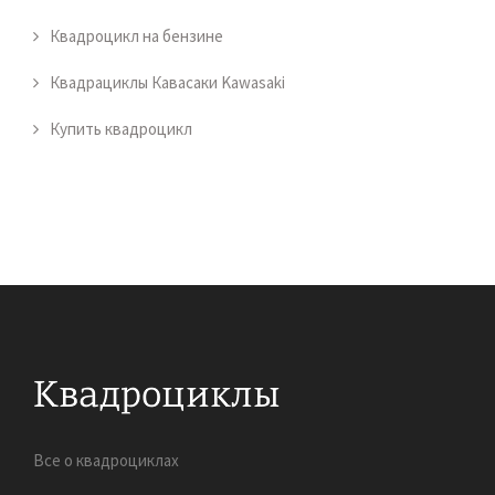
Квадроцикл на бензине
Квадрациклы Кавасаки Kawasaki
Купить квадроцикл
Все о квадроциклах