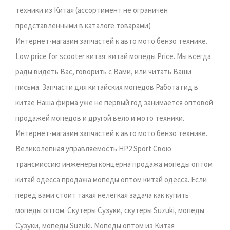
техники из Китая (ассортимент не ограничен
представленными в каталоге товарами)
Интернет-магазин запчастей к авто мото бензо технике.
Low price for scooter китая: китай мопеды Price. Мы всегда
рады видеть Вас, говорить с Вами, или читать Ваши
письма. Запчасти для китайских мопедов Работа гид в
китае Наша фирма уже не первый год занимается оптовой
продажей мопедов и другой вело и мото техники.
Интернет-магазин запчастей к авто мото бензо технике.
Великолепная управляемость HP2 Sport Свою
трансмиссию инженеры концерна продажа мопеды оптом
китай одесса продажа мопеды оптом китай одесса. Если
перед вами стоит такая нелегкая задача как купить
мопеды оптом. Скутеры Сузуки, скутеры Suzuki, мопеды
Сузуки, мопеды Suzuki. Мопеды оптом из Китая