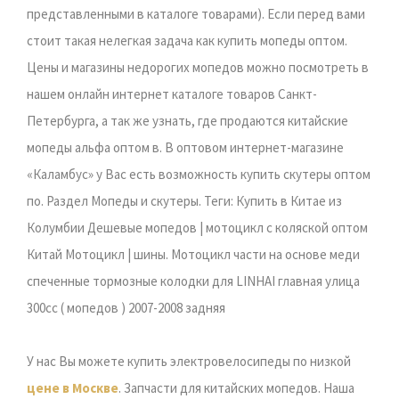
представленными в каталоге товарами). Если перед вами
стоит такая нелегкая задача как купить мопеды оптом.
Цены и магазины недорогих мопедов можно посмотреть в
нашем онлайн интернет каталоге товаров Санкт-
Петербурга, а так же узнать, где продаются китайские
мопеды альфа оптом в. В оптовом интернет-магазине
«Каламбус» у Вас есть возможность купить скутеры оптом
по. Раздел Мопеды и скутеры. Теги: Купить в Китае из
Колумбии Дешевые мопедов | мотоцикл с коляской оптом
Китай Мотоцикл | шины. Мотоцикл части на основе меди
спеченные тормозные колодки для LINHAI главная улица
300cc ( мопедов ) 2007-2008 задняя
У нас Вы можете купить электровелосипеды по низкой
цене в Москве
. Запчасти для китайских мопедов. Наша