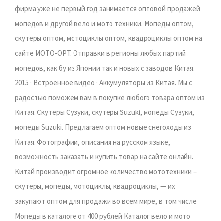
фирма уже не первый год занимается оптовой продажей
мопедов и другой вело и мото техники. Мопеды оптом,
скутеры оптом, мотоциклы оптом, квадроциклы оптом на
сайте MOTO-OPT. Отправки в регионы любых партий
мопедов, как бу из Японии так и новых с заводов Китая.
2015 · Встроенное видео · Аккумуляторы из Китая. Мы с
радостью поможем вам в покупке любого товара оптом из
Китая. Скутеры Сузуки, скутеры Suzuki, мопеды Сузуки,
мопеды Suzuki. Предлагаем оптом новые снегоходы из
Китая. Фотографии, описания на русском языке,
возможность заказать и купить товар на сайте онлайн.
Китай производит огромное количество мототехники –
скутеры, мопеды, мотоциклы, квадроциклы, — их
закупают оптом для продажи во всем мире, в том числе
Мопеды в каталоге от 400 рублей Каталог вело и мото