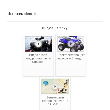
Источник: okno.site
Видео на тему
Видео обзор
Электроквадроцикл
Квадроцикл Linhai
взрослый Energy ...
-Yamaha ...
Бензиновый
квадроцикл VIPER
"ATV-11 ...