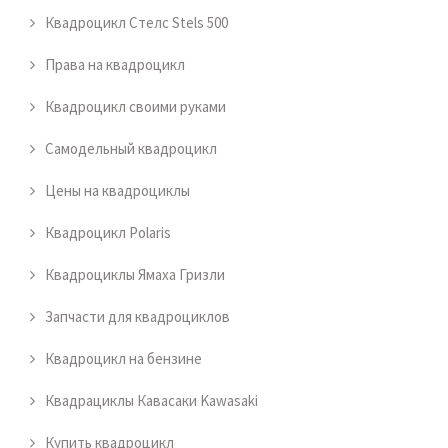
Квадроцикл Стелс Stels 500
Права на квадроцикл
Квадроцикл своими руками
Самодельный квадроцикл
Цены на квадроциклы
Квадроцикл Polaris
Квадроциклы Ямаха Гризли
Запчасти для квадроциклов
Квадроцикл на бензине
Квадрациклы Кавасаки Kawasaki
Купить квадроцикл