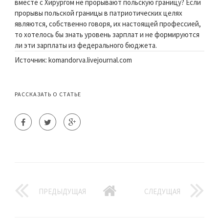
вместе с Хирургом не прорывают польскую границу? Если
прорывы польской границы в патриотических целях
являются, собственно говоря, их настоящей профессией,
то хотелось бы знать уровень зарплат и не формируются
ли эти зарплаты из федерального бюджета.
Источник: komandorva.livejournal.com
РАССКАЗАТЬ О СТАТЬЕ
ПРЕДЫДУЩАЯ
СЛЕДУЩАЯ