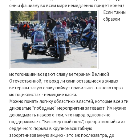
они и фашизму во всем мире немедленно придет конец?
Если таким
образом
мотогонщики воздают славу ветеранам Великой
Отечественной, то вряд ли сами оставшиеся в живых
ветераны такую славу поймут правильно - на некоторых
мотоциклистах - немецкие каски.
Можно понять логику областных властей, которые все эти
диковатые "победные" мероприятия затевают. Им нужно
докладывать наверх о том, что народ однозначно
поддерживает. "Бессмертный полк", превратившийся из
сердечного порыва в крупномасштабную
заоорганизованную акцию - это аж послезавтра, до