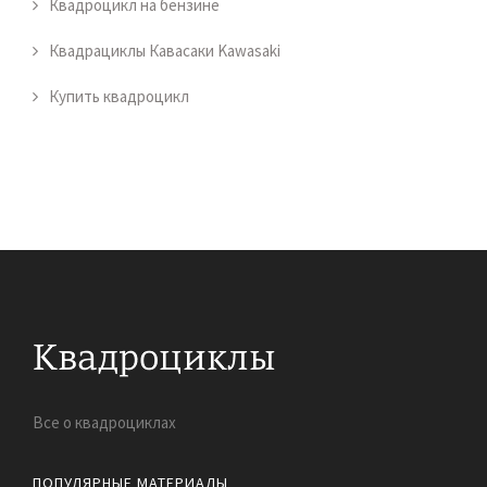
Квадроцикл на бензине
Квадрациклы Кавасаки Kawasaki
Купить квадроцикл
Все о квадроциклах
ПОПУЛЯРНЫЕ МАТЕРИАЛЫ