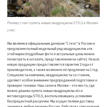
Почему стоит купить новые квадроциклы STELS в Москве
у нас:
Мы являемся официальным дилером "Стелс" в России и
предлагаем полный модельный ряд квадроциклов атв
этой марки (подробные фото и актуальные цены можно
посмотреть в каталоге, представленном на сайте). На всю
новую продукцию предоставляется гарантия 2 года от
производителя, а также возможно её продление на 1 год.
Специалисты компании, квадроциклисты со стажем,
уделяют особое внимание предпродажной подготовке и
проверке техники. Наш салон в Москве – это место, где
можно дёшево купить новые квадроциклы atv и
мотовездеходы STELS, воспользовавшись условиями
беспроцентной рассрочки. Мы осуществляем доставку
техники в любые регионы России. Действует специальная