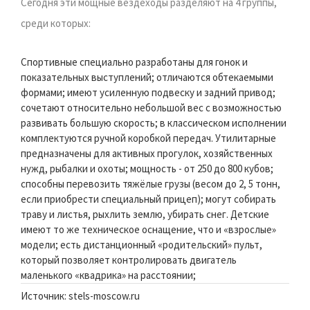
Сегодня эти мощные вездеходы разделяют на 4 группы,
среди которых:
Спортивные специально разработаны для гонок и
показательных выступлений; отличаются обтекаемыми
формами; имеют усиленную подвеску и задний привод;
сочетают относительно небольшой вес с возможностью
развивать большую скорость; в классическом исполнении
комплектуются ручной коробкой передач. Утилитарные
предназначены для активных прогулок, хозяйственных
нужд, рыбалки и охоты; мощность - от 250 до 800 кубов;
способны перевозить тяжёлые грузы (весом до 2, 5 тонн,
если приобрести специальный прицеп); могут собирать
траву и листья, рыхлить землю, убирать снег. Детские
имеют то же техническое оснащение, что и «взрослые»
модели; есть дистанционный «родительский» пульт,
который позволяет контролировать двигатель
маленького «квадрика» на расстоянии;
Источник: stels-moscow.ru