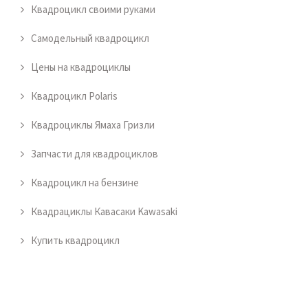
Квадроцикл своими руками
Самодельный квадроцикл
Цены на квадроциклы
Квадроцикл Polaris
Квадроциклы Ямаха Гризли
Запчасти для квадроциклов
Квадроцикл на бензине
Квадрациклы Кавасаки Kawasaki
Купить квадроцикл