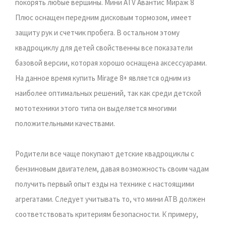
покорять любые вершины. Мини ATV Авантис Мираж 8
Плюс оснащен передним дисковым тормозом, имеет
защиту рук и счетчик пробега. В остальном этому
квадроциклу для детей свойственны все показатели
базовой версии, которая хорошо оснащена аксессуарами.
На данное время купить Mirage 8+ является одним из
наиболее оптимальных решений, так как среди детской
мототехники этого типа он выделяется многими
положительными качествами.
Родители все чаще покупают детские квадроциклы с
бензиновым двигателем, давая возможность своим чадам
получить первый опыт езды на технике с настоящими
агрегатами. Следует учитывать то, что мини АТВ должен
соответствовать критериям безопасности. К примеру,