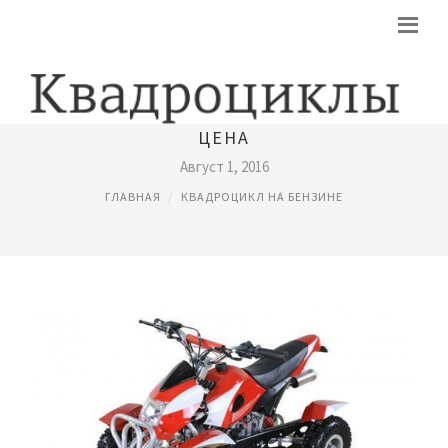
ДЕТСКИЕ КВАДРОЦИКЛЫ НА БЕНЗИНЕ
ЦЕНА
Август 1, 2016
ГЛАВНАЯ
КВАДРОЦИКЛ НА БЕНЗИНЕ