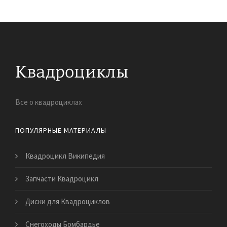
Все о квадроциклах
ПОПУЛЯРНЫЕ МАТЕРИАЛЫ
Квадроцикл Википедия
Запчасти Квадроцикл
Диски для Квадроциклов
Снегоходы Бомбардье