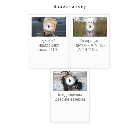
Видео на тему
детский
Квадроцикл
квадроцикл
детский ATV HL-
armada 110 ...
A414 110cc ...
Квадроциклы
детские в Перми