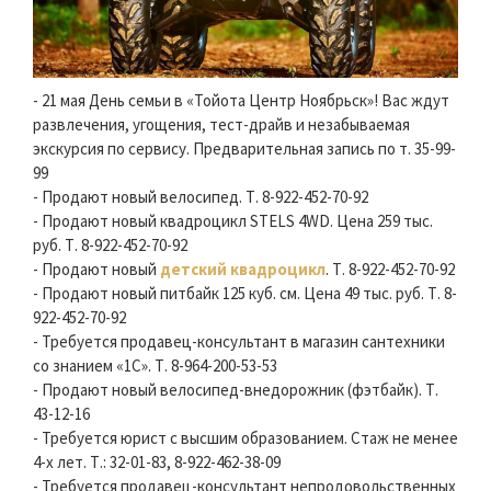
- 21 мая День семьи в «Тойота Центр Ноябрьск»! Вас ждут
развлечения, угощения, тест-драйв и незабываемая
экскурсия по сервису. Предварительная запись по т. 35-99-
99
- Продают новый велосипед. Т. 8-922-452-70-92
- Продают новый квадроцикл STELS 4WD. Цена 259 тыс.
руб. Т. 8-922-452-70-92
- Продают новый
детский квадроцикл
. Т. 8-922-452-70-92
- Продают новый питбайк 125 куб. см. Цена 49 тыс. руб. Т. 8-
922-452-70-92
- Требуется продавец-консультант в магазин сантехники
со знанием «1С». Т. 8-964-200-53-53
- Продают новый велосипед-внедорожник (фэтбайк). Т.
43-12-16
- Требуется юрист с высшим образованием. Стаж не менее
4-х лет. Т.: 32-01-83, 8-922-462-38-09
- Требуется продавец-консультант непродовольственных