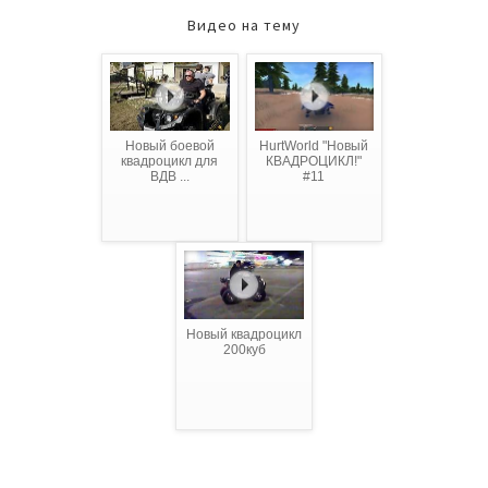
Видео на тему
Новый боевой
HurtWorld "Новый
квадроцикл для
КВАДРОЦИКЛ!"
ВДВ ...
#11
Новый квадроцикл
200куб