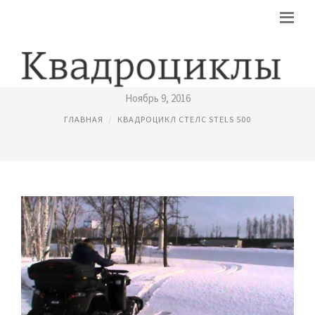
СМОТРЕТЬ ВИДЕО КВАДРОЦИКЛЫ
Ноябрь 9, 2016
ГЛАВНАЯ
КВАДРОЦИКЛ СТЕЛС STELS 500