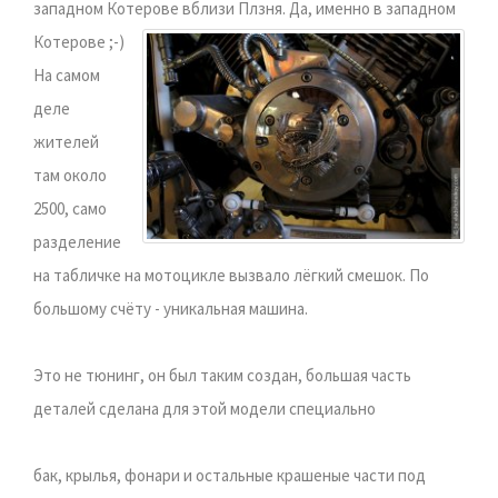
западном Котерове вблизи Плзня.
Да, именно в западном
Котерове ;-)
На самом
деле
жителей
там около
2500, само
разделение
на табличке на мотоцикле вызвало лёгкий смешок. По
большому счёту - уникальная машина.
Это не тюнинг, он был таким создан, большая часть
деталей сделана для этой модели специально
бак, крылья, фонари и остальные крашеные части под