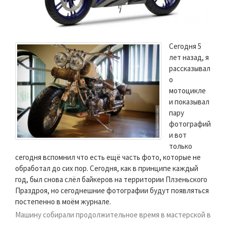
Сегодня 5
лет назад, я
рассказывал
о
мотоцикле
и показывал
пару
фотографий
и вот
только
сегодня вспомнил что есть ещё часть фото, которые не
обработал до сих пор. Сегодня, как в принципе каждый
год, был снова слёл байкеров на территории Плзеньского
Праздроя, но сегоднешние фотографии будут появляться
постепенно в моём журнале.
Машину собирали продолжительное время в мастерской в