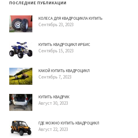
ПОСЛЕДНИЕ ПУБЛИКАЦИИ
КОЛЕСА ДЛЯ КВАДРОЦИКЛА КУПИТЬ
Сентябрь 23, 2023
КУПИТЬ КВАДРОЦИКЛ ИРБИС
Сентябрь 15, 2023
КАКОЙ КУПИТЬ КВАДРОЦИКЛ
Сентябрь 7, 2023
КУПИТЬ КВАДРИК
Август 30, 2023
ГДЕ МОЖНО КУПИТЬ КВАДРОЦИКЛ
Август 22, 2023