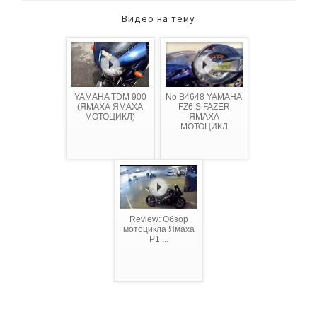
Видео на тему
YAMAHA TDM 900
No B4648 YAMAHA
(ЯМАХА ЯМАХА
FZ6 S FAZER
МОТОЦИКЛ)
ЯМАХА
МОТОЦИКЛ
Review: Обзор
мотоцикла Ямаха
Р1 ...