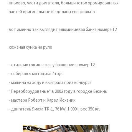
пивовар, части двигателя, большинство хромированных
частей оригинальные и сделаны специально
вот именно так выглядит алюминиевая банка номера 12
кожаная сумка на руле
- стиль мотоцикла как у банки пива номер 12
- собирался мотоцикл 4 года
- машина на ходу и выиграла приз конкурса
"Переоборудованые" в 2002 году в городке Бехины
- мастера Роберт и Карел Йоханик
- двигатель Ямаха TR-1, 76 kW, 1.000 l, вес 350 кг.