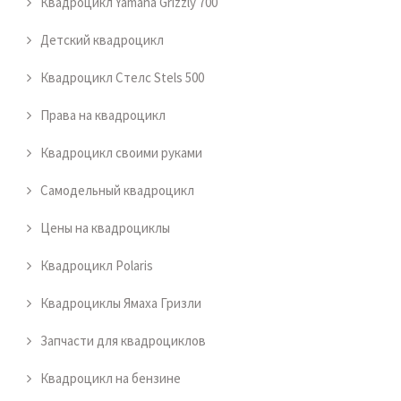
Квадроцикл Yamaha Grizzly 700
Детский квадроцикл
Квадроцикл Стелс Stels 500
Права на квадроцикл
Квадроцикл своими руками
Самодельный квадроцикл
Цены на квадроциклы
Квадроцикл Polaris
Квадроциклы Ямаха Гризли
Запчасти для квадроциклов
Квадроцикл на бензине