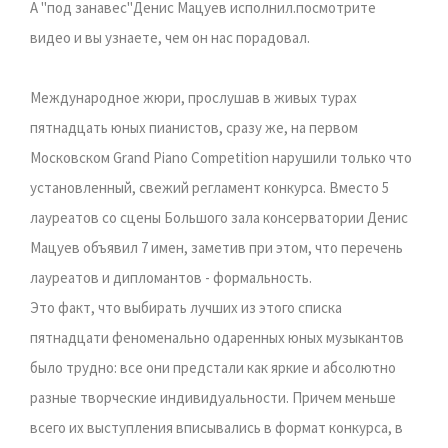
А "под занавес"Денис Мацуев исполнил.посмотрите
видео и вы узнаете, чем он нас порадовал.
Международное жюри, прослушав в живых турах
пятнадцать юных пианистов, сразу же, на первом
Московском Grand Рiano Competition нарушили только что
установленный, свежий регламент конкурса. Вместо 5
лауреатов со сцены Большого зала консерватории Денис
Мацуев объявил 7 имен, заметив при этом, что перечень
лауреатов и дипломантов - формальность.
Это факт, что выбирать лучших из этого списка
пятнадцати феноменально одаренных юных музыкантов
было трудно: все они предстали как яркие и абсолютно
разные творческие индивидуальности. Причем меньше
всего их выступления вписывались в формат конкурса, в