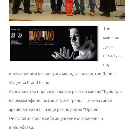
Три
майских
дня я
нахожусь
под
впечатлением от конкурса молодых пианистов Дениса
Мацуева Grand Рiano.
А гала-концерт прослушала три раза-по каналу "Культура"
в прямом эфире, потом эту же трансляцию-на сайте
архивов передач, и ещё раз по радио "Орфей".
Он оставил после себя ощущение очарования и
волшебства.