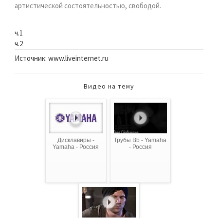
артистической состоятельностью, свободой.
ч.1
ч.2
Источник: www.liveinternet.ru
Видео на тему
Дисклавиры -
Трубы Bb - Yamaha
Yamaha - Россия
- Россия