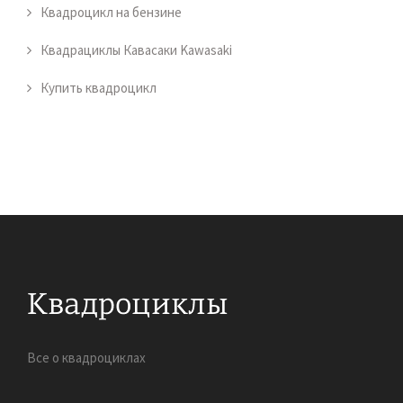
Квадроцикл на бензине
Квадрациклы Кавасаки Kawasaki
Купить квадроцикл
Все о квадроциклах