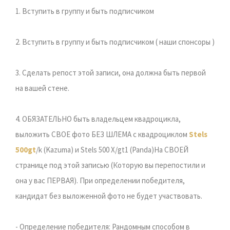
1. Вступить в группу и быть подписчиком
2. Вступить в группу и быть подписчиком ( наши спонсоры )
3. Сделать репост этой записи, она должна быть первой
на вашей стене.
4. ОБЯЗАТЕЛЬНО быть владельцем квадроцикла,
выложить СВОЕ фото БЕЗ ШЛЕМА с квадроциклом
Stels
500gt
/k (Kazuma) и Stels 500 X/gt1 (Panda)На СВОЕЙ
странице под этой записью (Которую вы перепостили и
она у вас ПЕРВАЯ). При определении победителя,
кандидат без выложенной фото не будет участвовать.
- Определение победителя: Рандомным способом в