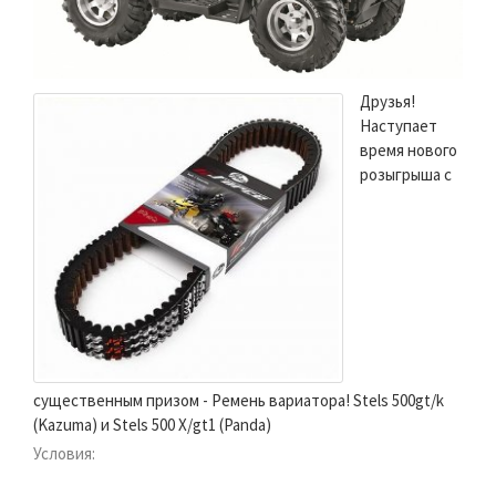
Друзья!
Наступает
время нового
розыгрыша с
существенным призом - Ремень вариатора! Stels 500gt/k
(Kazuma) и Stels 500 X/gt1 (Panda)
Условия: