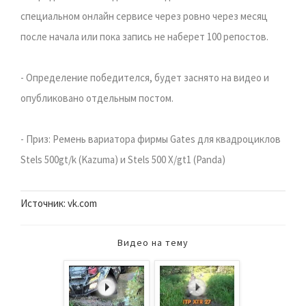
специальном онлайн сервисе через ровно через месяц
после начала или пока запись не наберет 100 репостов.
- Определение победителся, будет заснято на видео и
опубликовано отдельным постом.
- Приз: Ремень вариатора фирмы Gates для квадроциклов
Stels 500gt/k (Kazuma) и Stels 500 X/gt1 (Panda)
Источник: vk.com
Видео на тему