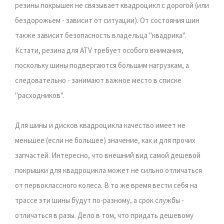
резины покрышек не связывает квадроцикл с дорогой (или
бездорожьем - зависит от ситуации). От состояния шин
также зависит безопасность владельца "квадрика".
Кстати, резина для ATV требует особого внимания,
поскольку шины подвергаются большим нагрузкам, а
следовательно - занимают важное место в списке
"расходников".
Для шины и дисков квадроцикла качество имеет не
меньшее (если не большее) значение, как и для прочих
запчастей. Интересно, что внешний вид самой дешевой
покрышки для квадроцикла может не сильно отличаться
от первоклассного колеса. В то же время вести себя на
трассе эти шины будут по-разному, а срок службы -
отличаться в разы. Дело в том, что придать дешевому