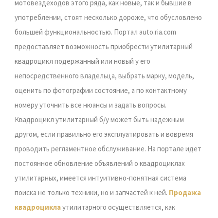
мотовездеходов этого ряда, как новые, так и бывшие в
употреблении, стоят несколько дороже, что обусловлено
большей функциональностью. Портал auto.ria.com
предоставляет возможность приобрести утилитарный
квадроцикл подержанный или новый у его
непосредственного владельца, выбрать марку, модель,
оценить по фотографии состояние, а по контактному
номеру уточнить все нюансы и задать вопросы.
Квадроцикл утилитарный б/у может быть надежным
другом, если правильно его эксплуатировать и вовремя
проводить регламентное обслуживание. На портале идет
постоянное обновление объявлений о квадроциклах
утилитарных, имеется интуитивно-понятная система
поиска не только техники, но и запчастей к ней.
Продажа
квадроцикла
утилитарного осуществляется, как