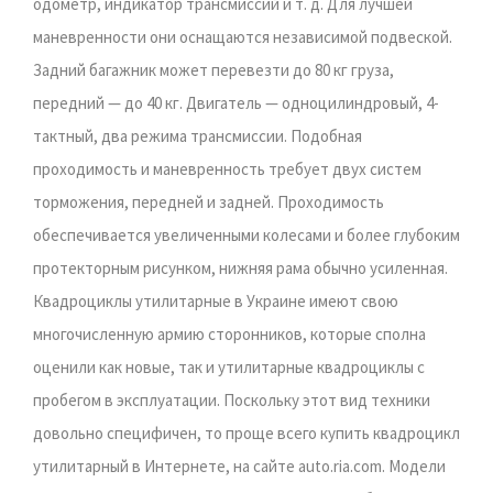
одометр, индикатор трансмиссий и т. д. Для лучшей
маневренности они оснащаются независимой подвеской.
Задний багажник может перевезти до 80 кг груза,
передний — до 40 кг. Двигатель — одноцилиндровый, 4-
тактный, два режима трансмиссии. Подобная
проходимость и маневренность требует двух систем
торможения, передней и задней. Проходимость
обеспечивается увеличенными колесами и более глубоким
протекторным рисунком, нижняя рама обычно усиленная.
Квадроциклы утилитарные в Украине имеют свою
многочисленную армию сторонников, которые сполна
оценили как новые, так и утилитарные квадроциклы с
пробегом в эксплуатации. Поскольку этот вид техники
довольно специфичен, то проще всего купить квадроцикл
утилитарный в Интернете, на сайте auto.ria.com. Модели