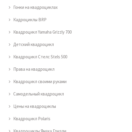
Гонки на квадроциклах
Кадроциклы BRP
Квадроцикл Yamaha Grizzly 700
Детский квадроцикл
Квадроцикл Стелс Stels 500
Права на квадроцикл
Квадроцикл своими руками
Самодельный квадроцикл
Цены на квадроциклы
Квадроцикл Polaris
Квадроциклы Ямаха Гризли