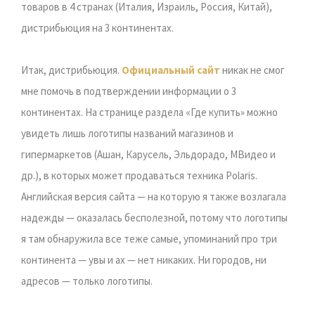
товаров в 4 странах (Италия, Израиль, Россия, Китай),
дистрибьюция на 3 континентах.
Итак, дистрибьюция.
Официальный сайт
никак не смог
мне помочь в подтверждении информации о 3
континентах. На странице раздела «Где купить» можно
увидеть лишь логотипы названий магазинов и
гипермаркетов (Ашан, Карусель, Эльдорадо, МВидео и
др.), в которых может продаваться техника Polaris.
Английская версия сайта — на которую я также возлагала
надежды — оказалась бесполезной, потому что логотипы
я там обнаружила все теже самые, упоминаний про три
континента — увы и ах — нет никаких. Ни городов, ни
адресов — только логотипы.