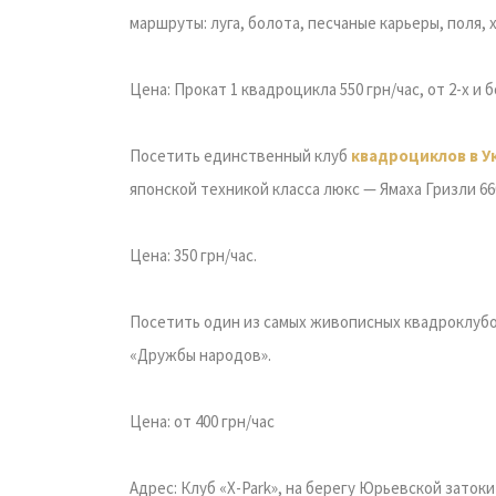
маршруты: луга, болота, песчаные карьеры, поля,
Цена: Прокат 1 квадроцикла 550 грн/час, от 2-х и 
Посетить единственный клуб
квадроциклов в У
японской техникой класса люкс — Ямаха Гризли 66
Цена: 350 грн/час.
Посетить один из самых живописных квадроклубо
«Дружбы народов».
Цена: от 400 грн/час
Адрес: Клуб «X-Park», на берегу Юрьевской заток