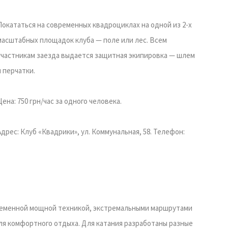
Покататься на современных квадроциклах на одной из 2-х
масштабных площадок клуба — поле или лес. Всем
участникам заезда выдается защитная экипировка — шлем
и перчатки.
Цена: 750 грн/час за одного человека.
Адрес: Клуб «Квадрики», ул. Коммунальная, 58. Телефон:
временной мощной техникой, экстремальными маршрутами
ля комфортного отдыха. Для катания разработаны разные