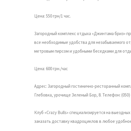
Цена: 550 грн/1 час.
Загородный комплекс отдыха «Джинтама бриз» пре
все необходимые удобства для незабываемого отд
метровым пирсом и удобными беседками для отды
Цена: 600 грн./час
Адрес: Загородный гостинично-ресторанный комп
Глебовка, урочище Зеленый Бор, 8. Телефон: (050) 4
Клуб «Crazy Bulls» специализируется на выездны
заказать доставку квадроциклов в любое удобное