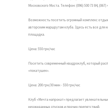
Московского Моста. Телефон: (096) 500 73 84, (067) 
Возможность посетить огромный комплекс отдыха
авторским маршрутам клуба. Здесь есть все для 
площадка.
Цена: 550 грн/час
Посетить современный квадроклуб, который рас
«покатушек».
Цена: 200 грн/30 мин - 550 грн/час
Клуб «Мечта напрокат» предлагает увлекательные
неожиданных спусков и прочих препятствий.