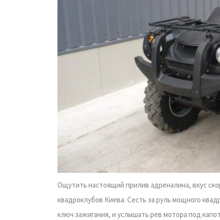
Ощутить настоящий прилив адреналина, вкус скор
квадроклубов Киева. Сесть за руль мощного квад
ключ зажигания, и услышать рев мотора под капот