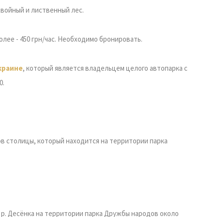
 хвойный и лиственный лес.
более - 450 грн/час. Необходимо бронировать.
краине
, который является владельцем целого автопарка с
0.
в столицы, который находится на территории парка
и р. Десёнка на территории парка Дружбы народов около