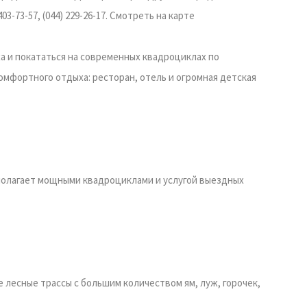
403-73-57, (044) 229-26-17. Смотреть на карте
 и покататься на современных квадроциклах по
комфортного отдыха: ресторан, отель и огромная детская
полагает мощными квадроциклами и услугой выездных
 лесные трассы с большим количеством ям, луж, горочек,