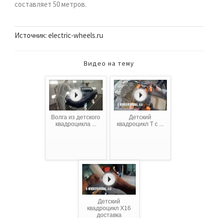
составляет 50 метров.
Источник: electric-wheels.ru
Видео на тему
Волга из детского
Детский
квадроцикла ...
квадроцикл T с ...
Детский
квадроцикл X16
доставка