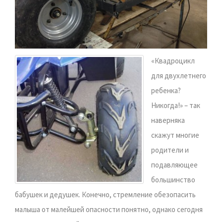
«Квадроцикл
для двухлетнего
ребенка?
Никогда!» – так
наверняка
скажут многие
родители и
подавляющее
большинство
бабушек и дедушек. Конечно, стремление обезопасить
малыша от малейшей опасности понятно, однако сегодня