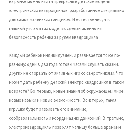
на рынке можно найти прекрасные детские модели
электрических квадроциклов, разработанные специально
для самых маленьких гонщиков. И естественно, что
главный упор в этих моделях сделан именно на
безопасность ребенка за рулем квадроцикла.
Каждый ребенок индивидуален, и развивается тоже по-
разному: одни в два года готовы часами слушать сказки,
других не оторвать от активных игр со сверстниками. Что
может дать ребенку детский электро квадроцикл в таком
возрасте? Во-первых, новые знания об окружающем мире,
новые навыки и новые возможности. Во-вторых, такая
игрушка будет развивать его внимание,
сообразительность и координацию движений. В-третьих,
электроквадроциклы позволят малышу больше времени