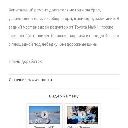
Капитальный ремонт двигателя мотоцикла Урал,
установлены новые карбюраторы, цилиндры, зажигание. В
задний мост внедрен редуктор от Toyota Mark II, позже
"заварен". Установлен багажник-корзина в передней части
с площадкой под лебёдку. Внедорожные шины.
Планы доработок
Источник: www.drom.ru
Видео на тему
Трицикл ИЖ.
Обзор. Трицикл на