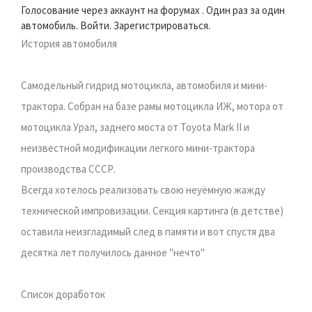
Голосование через аккаунт на форумах . Один раз за один
автомобиль. Войти. Зарегистрироваться.
История автомобиля
Самодельный гидрид мотоцикла, автомобиля и мини-
трактора. Собран на базе рамы мотоцикла ИЖ, мотора от
мотоцикла Урал, заднего моста от Toyota Mark II и
неизвестной модификации легкого мини-трактора
производства СССР.
Всегда хотелось реализовать свою неуёмную жажду
технической импровизации. Секция картинга (в детстве)
оставила неизгладимый след в памяти и вот спустя два
десятка лет получилось данное "нечто"
Список доработок