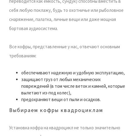
переводится как емкость, сундук) способны вместить в
себя любую поклажу, будь то охотничье или рыболовное
снаряжение, палатка, личные вещи или даже мощная
бортовая аудиосистема.
Все кофры, представленные у нас, отвечают основным
требованиям:
обеспечивают надежную и удобную эксплуатацию,
защищают груз от любых механических
повреждений (в том числе веток и камней, которые
вылетают из-под колес),
предохраняют вещи от пыли и осадков.
Выбираем кофры квадроциклам
Установка кофра на квадроцикл не только значительно