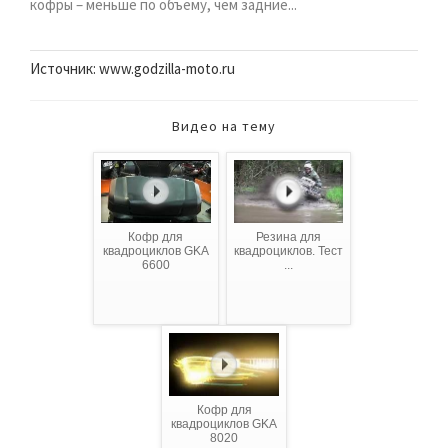
кофры – меньше по объему, чем задние...
Источник: www.godzilla-moto.ru
Видео на тему
Кофр для
Резина для
квадроциклов GKA
квадроциклов. Тест
6600
...
Кофр для
квадроциклов GKA
8020