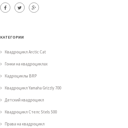
КАТЕГОРИИ
Квадроцикл Arctic Cat
Гонки на квадроциклах
Кадроциклы BRP
Квадроцикл Yamaha Grizzly 700
Детский квадроцикл
Квадроцикл Стелс Stels 500
Права на квадроцикл