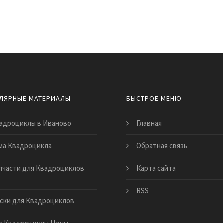
ЛЯРНЫЕ МАТЕРИАЛЫ
БЫСТРОЕ МЕНЮ
адроциклы в Иваново
Главная
ма Квадроцикла
Обратная связь
пчасти для Квадроциклов
Карта сайта
RSS
ски для Квадроциклов
p Квадроциклы Цены