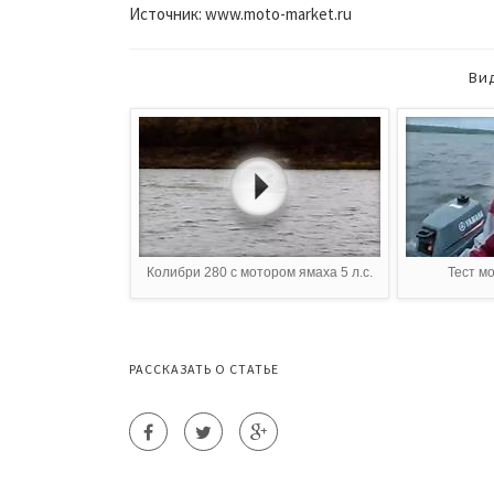
Источник: www.moto-market.ru
Ви
Колибри 280 с мотором ямаха 5 л.с.
Тест мо
РАССКАЗАТЬ О СТАТЬЕ