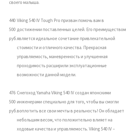
своего малыша.
440
Viking 540 IV Tough Pro призван помочь вам в
500
достижении поставленных целей. Его преимуществом
руб.
является идеальное сочетание привлекательной
стоимости и отличного качества. Прекрасная
управляемость, маневренность и улучшенная
проходимость расширили эксплуатационные
возможности данной модели.
476
Снегоход Yamaha Viking 540 IV создан японскими
500
инженерами специально для того, чтобы вы смогли
руб.
воплотить все свои мечты в реальность! Он обладает
небольшим весом, что положительно влияет на
ходовые качества и управляемость. Viking 540 IV –