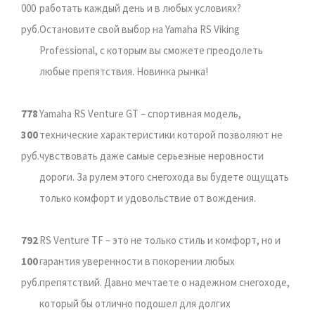
000
работать каждый день и в любых условиях?
руб.
Остановите свой выбор на Yamaha RS Viking
Professional, с которым вы сможете преодолеть
любые препятствия. Новинка рынка!
778
Yamaha RS Venture GT – спортивная модель,
300
технические характеристики которой позволяют не
руб.
чувствовать даже самые серьезные неровности
дороги. За рулем этого снегохода вы будете ощущать
только комфорт и удовольствие от вождения.
792
RS Venture TF – это не только стиль и комфорт, но и
100
гарантия уверенности в покорении любых
руб.
препятствий. Давно мечтаете о надежном снегоходе,
который бы отлично подошел для долгих