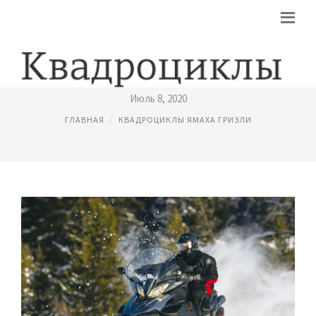
ЯМАХА СНЕГОХОДЫ
Июль 8, 2020
ГЛАВНАЯ
КВАДРОЦИКЛЫ ЯМАХА ГРИЗЛИ