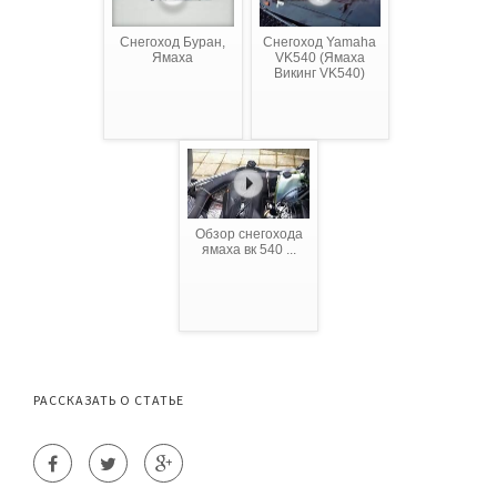
Снегоход Буран,
Снегоход Yamaha
Ямаха
VK540 (Ямаха
Викинг VK540)
Обзор снегохода
ямаха вк 540 ...
РАССКАЗАТЬ О СТАТЬЕ