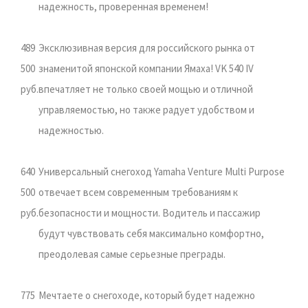
надежность, проверенная временем!
489
Эксклюзивная версия для российского рынка от
500
знаменитой японской компании Ямаха! VK 540 IV
руб.
впечатляет не только своей мощью и отличной
управляемостью, но также радует удобством и
надежностью.
640
Универсальный снегоход Yamaha Venture Multi Purpose
500
отвечает всем современным требованиям к
руб.
безопасности и мощности. Водитель и пассажир
будут чувствовать себя максимально комфортно,
преодолевая самые серьезные преграды.
775
Мечтаете о снегоходе, который будет надежно