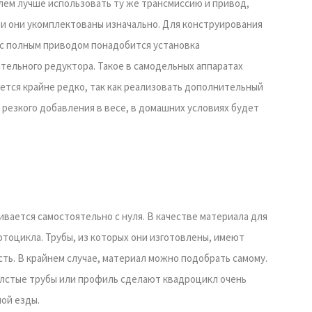
лем лучше использовать ту же трансмиссию и привод,
и они укомплектованы изначально. Для конструирования
с полным приводом понадобится установка
тельного редуктора. Такое в самодельных аппаратах
ется крайне редко, так как реализовать дополнительный
з резкого добавления в весе, в домашних условиях будет
ивается самостоятельно с нуля. В качестве материала для
отоцикла. Трубы, из которых они изготовлены, имеют
ть. В крайнем случае, материал можно подобрать самому.
олстые трубы или профиль сделают квадроцикл очень
ой езды.