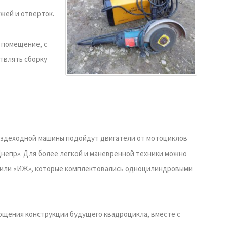
жей и отверток.
 помещение, с
твлять сборку
вездеходной машины подойдут двигатели от мотоциклов
«Днепр». Для более легкой и маневренной техники можно
» или «ИЖ», которые комплектовались одноцилиндровыми
ощения конструкции будущего квадроцикла, вместе с