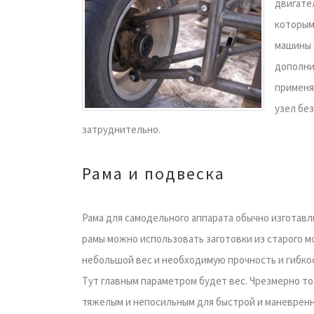
двигате
которым
машины 
дополни
применя
узел бе
затруднительно.
Рама и подвеска
Рама для самодельного аппарата обычно изготавл
рамы можно использовать заготовки из старого м
небольшой вес и необходимую прочность и гибкос
Тут главным параметром будет вес. Чрезмерно т
тяжелым и непосильным для быстрой и маневренн