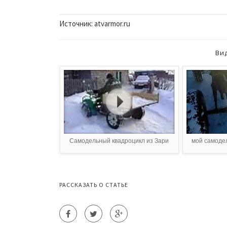
Источник: atvarmor.ru
Ви
Самодельный квадроцикл из Зари
мой самодел
РАССКАЗАТЬ О СТАТЬЕ