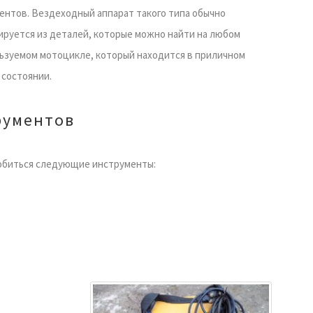
ентов. Вездеходный аппарат такого типа обычно
ируется из деталей, которые можно найти на любом
ьзуемом мотоцикле, который находится в приличном
 состоянии.
рументов
добиться следующие инструменты: