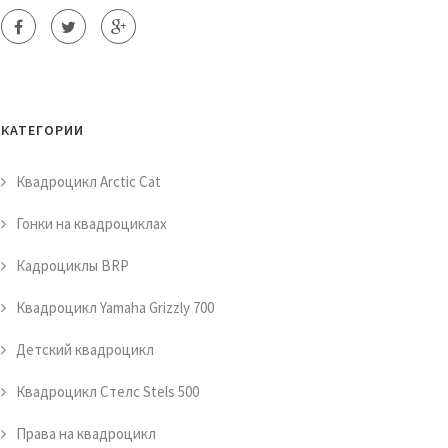
КАТЕГОРИИ
Квадроцикл Arctic Cat
Гонки на квадроциклах
Кадроциклы BRP
Квадроцикл Yamaha Grizzly 700
Детский квадроцикл
Квадроцикл Стелс Stels 500
Права на квадроцикл