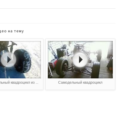
део на тему
ьный квадроцикл из ...
Самодельный квадроцикл