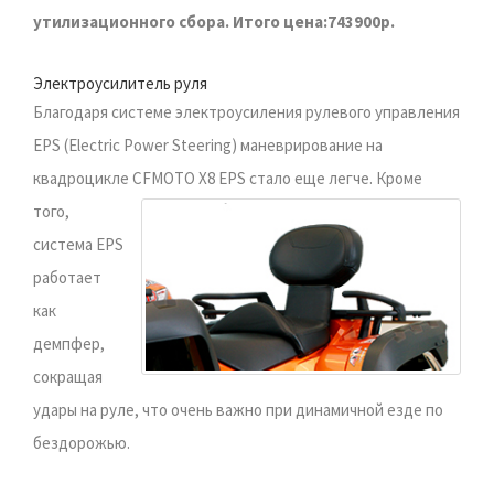
утилизационного сбора. Итого цена:743900р.
Электроусилитель руля
Благодаря системе электроусиления рулевого управления
EPS (Electric Power Steering) маневрирование на
квадроцикле CFMOTO X8 EPS стало еще легче.
Кроме
того,
система EPS
работает
как
демпфер,
сокращая
удары на руле, что очень важно при динамичной езде по
бездорожью.