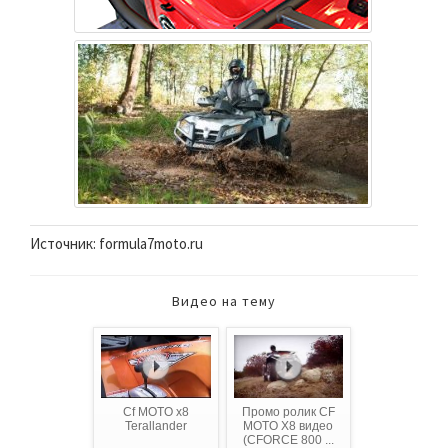
Источник: formula7moto.ru
Видео на тему
Cf MOTO x8
Промо ролик CF
Terallander
MOTO X8 видео
(CFORCE 800 ...