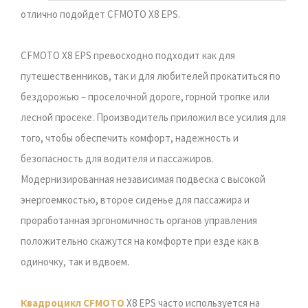
отлично подойдет CFMOTO X8 EPS.
CFMOTO X8 EPS превосходно подходит как для
путешественников, так и для любителей прокатиться по
бездорожью – проселочной дороге, горной тропке или
лесной просеке. Производитель приложил все усилия для
того, чтобы обеспечить комфорт, надежность и
безопасность для водителя и пассажиров.
Модернизированная независимая подвеска с высокой
энергоемкостью, второе сиденье для пассажира и
проработанная эргономичность органов управления
положительно скажутся на комфорте при езде как в
одиночку, так и вдвоем.
Квадроцикл CFMOTO
X8 EPS часто используется на