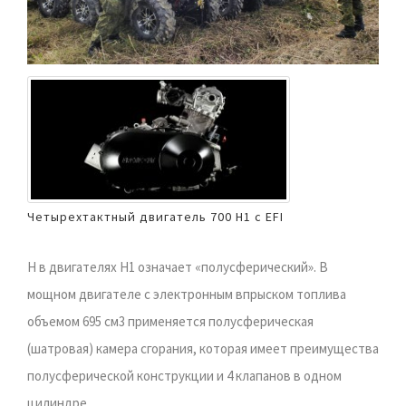
Четырехтактный двигатель 700 H1 с EFI
H в двигателях H1 означает «полусферический». В
мощном двигателе с электронным впрыском топлива
объемом 695 см3 применяется полусферическая
(шатровая) камера сгорания, которая имеет преимущества
полусферической конструкции и 4 клапанов в одном
цилиндре.