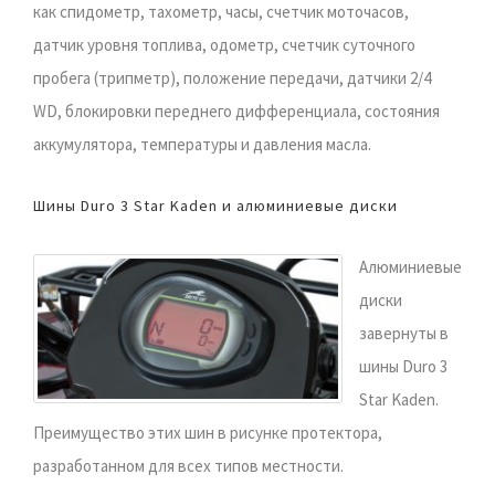
как спидометр, тахометр, часы, счетчик моточасов,
датчик уровня топлива, одометр, счетчик суточного
пробега (трипметр), положение передачи, датчики 2/4
WD, блокировки переднего дифференциала, состояния
аккумулятора, температуры и давления масла.
Шины Duro 3 Star Kaden и алюминиевые диски
Алюминиевые
диски
завернуты в
шины Duro 3
Star Kaden.
Преимущество этих шин в рисунке протектора,
разработанном для всех типов местности.