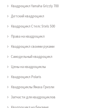
Квадроцикл Yamaha Grizzly 700
Детский квадроцикл
Квадроцикл Стелс Stels 500
Права на квадроцикл
Квадроцикл своими руками
Самодельный квадроцикл
Цены на квадроциклы
Квадроцикл Polaris
Квадроциклы Ямаха Гризли
Запчасти для квадроциклов
Квадроцикл на бензине