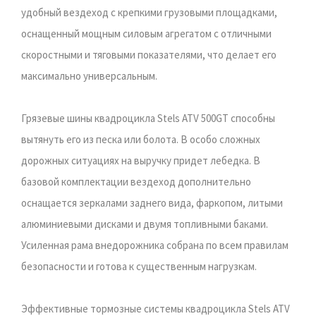
удобный вездеход с крепкими грузовыми площадками,
оснащенный мощным силовым агрегатом с отличными
скоростными и тяговыми показателями, что делает его
максимально универсальным.
Грязевые шины квадроцикла Stels ATV 500GT способны
вытянуть его из песка или болота. В особо сложных
дорожных ситуациях на выручку придет лебедка. В
базовой комплектации вездеход дополнительно
оснащается зеркалами заднего вида, фаркопом, литыми
алюминиевыми дисками и двумя топливными баками.
Усиленная рама внедорожника собрана по всем правилам
безопасности и готова к существенным нагрузкам.
Эффективные тормозные системы квадроцикла Stels ATV