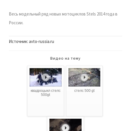
Весь модельный ряд новых мотоциклов Stels 2014 года в
России.
Источник: avto-russia.ru
Видео на тему
квадроцыкл стелс
стелс 500 gt
500gt