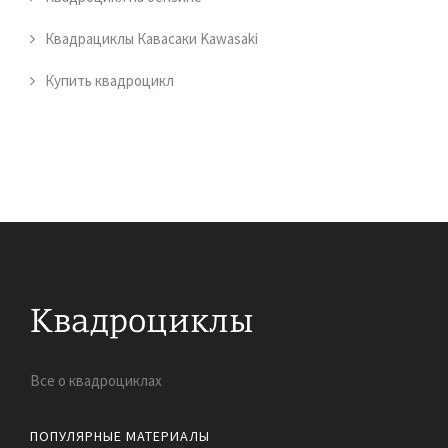
Квадрациклы Кавасаки Kawasaki
Купить квадроцикл
Все о квадроциклах
ПОПУЛЯРНЫЕ МАТЕРИАЛЫ