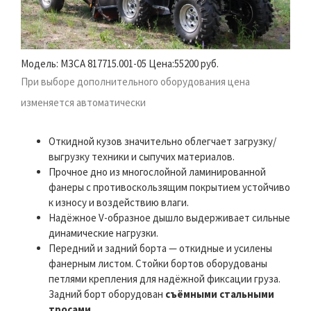
Модель: МЗСА 817715.001-05 Цена:
55200 руб.
При выборе дополнительного оборудования цена
изменяется автоматически
Откидной кузов значительно облегчает загрузку/
выгрузку техники и сыпучих материалов.
Прочное дно из многослойной ламинированной
фанеры с противоскользящим покрытием устойчиво
к износу и воздействию влаги.
Надёжное V-образное дышло выдерживает сильные
динамические нагрузки.
Передний и задний борта — откидные и усилены
фанерным листом. Стойки бортов оборудованы
петлями крепления для надёжной фиксации груза.
Задний борт оборудован
съёмными стальными
тросами
.