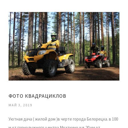
ФОТО КВАДРАЦИКЛОВ
МАЙ 3, 2019
Уютная дача ( жилой дом )в черте города Белорецка. в 100
м от горнолыжного центра Мраткино и в 20 км от